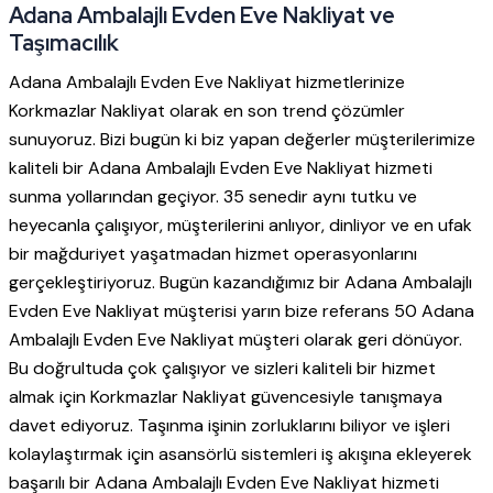
Adana Ambalajlı Evden Eve Nakliyat ve
Taşımacılık
Adana Ambalajlı Evden Eve Nakliyat hizmetlerinize
Korkmazlar Nakliyat olarak en son trend çözümler
sunuyoruz. Bizi bugün ki biz yapan değerler müşterilerimize
kaliteli bir Adana Ambalajlı Evden Eve Nakliyat hizmeti
sunma yollarından geçiyor. 35 senedir aynı tutku ve
heyecanla çalışıyor, müşterilerini anlıyor, dinliyor ve en ufak
bir mağduriyet yaşatmadan hizmet operasyonlarını
gerçekleştiriyoruz. Bugün kazandığımız bir Adana Ambalajlı
Evden Eve Nakliyat müşterisi yarın bize referans 50 Adana
Ambalajlı Evden Eve Nakliyat müşteri olarak geri dönüyor.
Bu doğrultuda çok çalışıyor ve sizleri kaliteli bir hizmet
almak için Korkmazlar Nakliyat güvencesiyle tanışmaya
davet ediyoruz. Taşınma işinin zorluklarını biliyor ve işleri
kolaylaştırmak için asansörlü sistemleri iş akışına ekleyerek
başarılı bir Adana Ambalajlı Evden Eve Nakliyat hizmeti